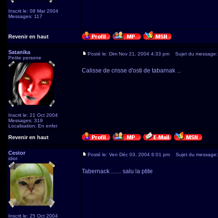
Inscrit le: 08 Mar 2004
Messages: 117
Revenir en haut
Satanika
Posté le: Dim Nov 21, 2004 4:33 pm
Sujet du message:
Petite persone
Calisse de crisse d'osti de tabarnak ...
Inscrit le: 21 Oct 2004
Messages: 319
Localisation: En enfer
Revenir en haut
Cestor
Posté le: Ven Déc 03, 2004 6:01 pm
Sujet du message:
idiot
Tabernack ....... salu la ptite
Inscrit le: 25 Oct 2004