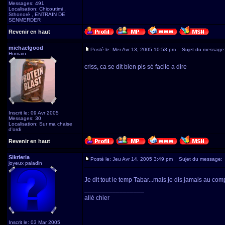
Messages: 491
Localisation: Chicoutimi ,
Sthonoré , ENTRAIN DE
SENMERDER
Revenir en haut
michaelgood
Posté le: Mer Avr 13, 2005 10:53 pm
Sujet du message
Humain
criss, ca se dit bien pis sé facile a dire
Inscrit le: 09 Avr 2005
Messages: 30
Localisation: Sur ma chaise
d'ordi
Revenir en haut
Sikrieria
Posté le: Jeu Avr 14, 2005 3:49 pm
Sujet du message:
joyeux paladin
Je dit tout le temp Tabar...mais je dis jamais au com
_________________
allé chier
Inscrit le: 03 Mar 2005