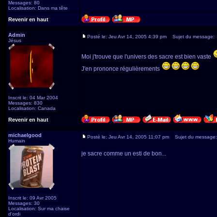
Messages: 80
Localisation: Dans ma tête
Revenir en haut
Admin
Posté le: Jeu Avr 14, 2005 4:39 pm
Sujet du message:
Jésus
Moi j'trouve que l'univers des sacre est bien vaste
J'en prononce régulièrements
Inscrit le: 04 Mar 2004
Messages: 830
Localisation: Canada
Revenir en haut
michaelgood
Posté le: Jeu Avr 14, 2005 11:07 pm
Sujet du message:
Humain
je sacre comme un esti de bon...
Inscrit le: 09 Avr 2005
Messages: 30
Localisation: Sur ma chaise
d'ordi