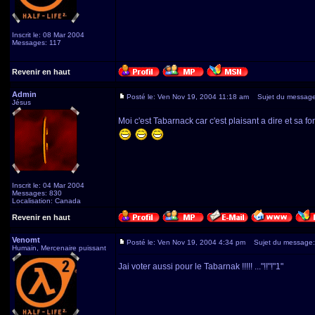
Inscrit le: 08 Mar 2004
Messages: 117
Revenir en haut
Admin
Posté le: Ven Nov 19, 2004 11:18 am
Sujet du message
Jésus
Moi c'est Tabarnack car c'est plaisant a dire et sa fo
Inscrit le: 04 Mar 2004
Messages: 830
Localisation: Canada
Revenir en haut
Venomt
Posté le: Ven Nov 19, 2004 4:34 pm
Sujet du message:
Humain, Mercenaire puissant
Jai voter aussi pour le Tabarnak !!!!! ..."!!"!"1"