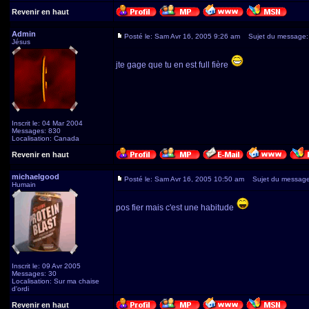
Revenir en haut
Admin
Posté le: Sam Avr 16, 2005 9:26 am
Sujet du message:
Jésus
jte gage que tu en est full fière
Inscrit le: 04 Mar 2004
Messages: 830
Localisation: Canada
Revenir en haut
michaelgood
Posté le: Sam Avr 16, 2005 10:50 am
Sujet du message
Humain
pos fier mais c'est une habitude
Inscrit le: 09 Avr 2005
Messages: 30
Localisation: Sur ma chaise
d'ordi
Revenir en haut