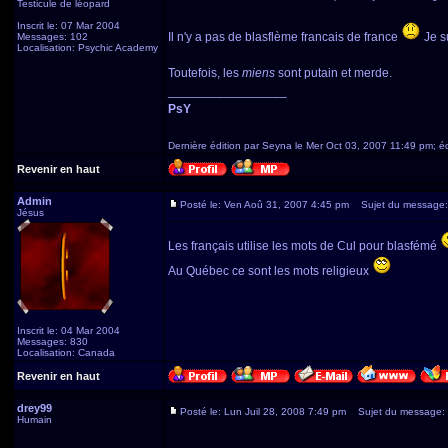
Testicule de léopard
Inscrit le: 07 Mar 2004
Il n'y a pas de blasflème francais de france
Je s
Messages: 102
Localisation: Psychic Academy
Toutefois, les
miens
sont putain et merde.
_________________
PsY
Dernière édition par Seyna le Mer Oct 03, 2007 11:49 pm; édi
Revenir en haut
Admin
Posté le: Ven Aoû 31, 2007 4:45 pm
Sujet du message:
Jésus
Les français utilise les mots de Cul pour blasfémé
Au Québec ce sont les mots religieux
Inscrit le: 04 Mar 2004
Messages: 830
Localisation: Canada
Revenir en haut
drey99
Posté le: Lun Juil 28, 2008 7:49 pm
Sujet du message:
Humain