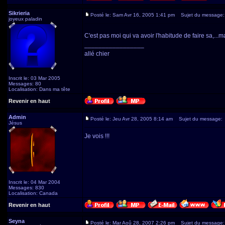
Sikrieria
Posté le: Sam Avr 16, 2005 1:41 pm
Sujet du message:
joyeux paladin
C'est pas moi qui va avoir l'habitude de faire sa,...
_________________
allé chier
Inscrit le: 03 Mar 2005
Messages: 80
Localisation: Dans ma tête
Revenir en haut
Admin
Posté le: Jeu Avr 28, 2005 8:14 am
Sujet du message:
Jésus
Je vois !!!
Inscrit le: 04 Mar 2004
Messages: 830
Localisation: Canada
Revenir en haut
Seyna
Posté le: Mar Aoû 28, 2007 2:26 pm
Sujet du message: