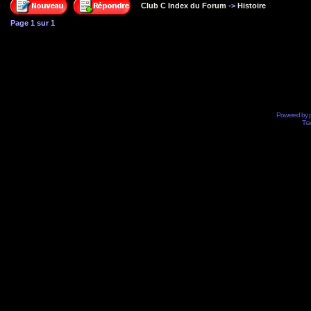
Club C Index du Forum
->
Histoire
Page
1
sur
1
Powered by
Tra