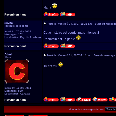
Haha
Revenir en haut
Seyna
Posté le: Ven Aoû 24, 2007 11:21 am
Sujet du message
Testicule de léopard
Inscrit le: 07 Mar 2004
Cette histoire est courte, mais intense :3.
Messages: 102
Localisation: Psychic Academy
L'écrivain est un génie
Revenir en haut
Admin
Posté le: Ven Aoû 31, 2007 4:42 pm
Sujet du message:
Jésus
Tu est fou
Inscrit le: 04 Mar 2004
Messages: 830
Localisation: Canada
Revenir en haut
Montrer les messages depuis: