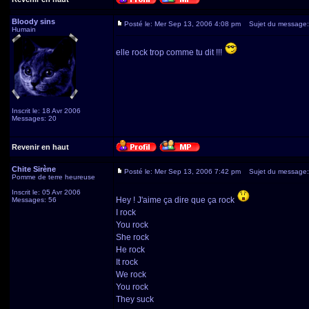
Bloody sins
Posté le: Mer Sep 13, 2006 4:08 pm
Sujet du message:
Humain
elle rock trop comme tu dit !!!
Inscrit le: 18 Avr 2006
Messages: 20
Revenir en haut
Chite Sirène
Posté le: Mer Sep 13, 2006 7:42 pm
Sujet du message:
Pomme de terre heureuse
Inscrit le: 05 Avr 2006
Hey ! J'aime ça dire que ça rock
Messages: 56
I rock
You rock
She rock
He rock
It rock
We rock
You rock
They suck