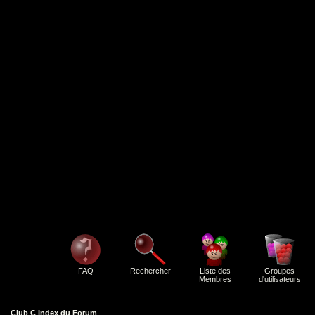
FAQ
Rechercher
Liste des
Groupes
Membres
d'utilisateurs
Club C Index du Forum