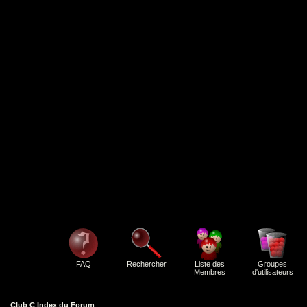
FAQ
Rechercher
Liste des
Groupes
Membres
d'utilisateurs
Club C Index du Forum