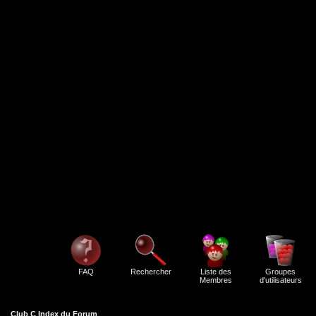
FAQ
Rechercher
Liste des
Groupes
Membres
d'utilisateurs
Club C Index du Forum