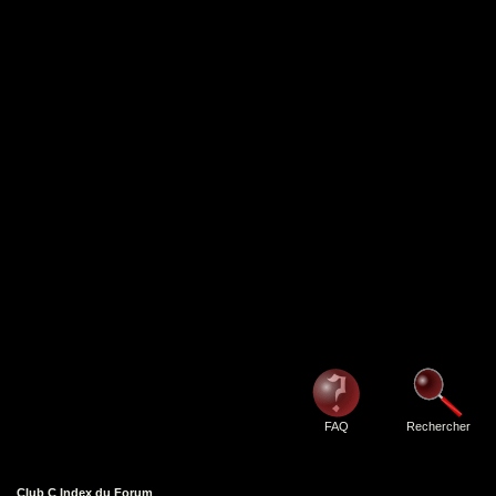
FAQ
Rechercher
Club C Index du Forum