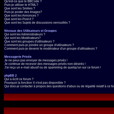
Qu'est-ce que le BBCode ?
Puis-je utiliser le HTML?
Que sont les Smilies ?
Puis-je poster des Images?
Que sont les Annonces ?
Que sont les Post-it ?
Que sont les Sujets de discussions verrouillés ?
Niveaux des Utilisateurs et Groupes
Qui sont les Administrateurs ?
Qui sont les Modérateurs?
Que sont les groupes d'utilisateurs ?
Comment puis-je joindre un groupe d'utilisateurs ?
Comment puis-je devenir le modérateur d'un groupe d'utilisateurs ?
Messagerie Privée
Je ne peux pas envoyer de messages privés !
Je continue de recevoir des messages privés non-désirés !
J'ai reçu un e-mail abusif ou de spamming de quelqu'un sur ce forum !
phpBB 2
Qui a écrit ce forum ?
Pourquoi la fonction X n'est pas disponible ?
Qui dois-je contacter à propos des questions d'abus ou de légalité relatif à ce f