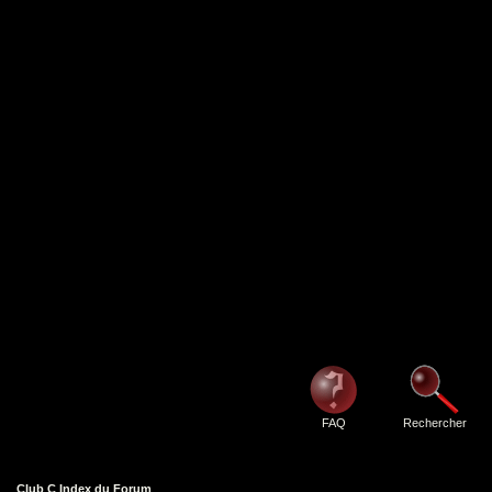
FAQ
Rechercher
Club C Index du Forum