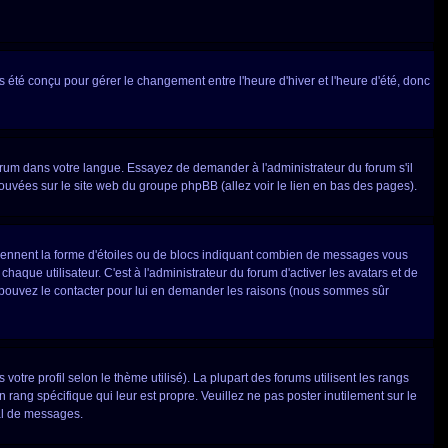
pas été conçu pour gérer le changement entre l'heure d'hiver et l'heure d'été, donc
 forum dans votre langue. Essayez de demander à l'administrateur du forum s'il
trouvées sur le site web du groupe phpBB (allez voir le lien en bas des pages).
 prennent la forme d'étoiles ou de blocs indiquant combien de messages vous
que utilisateur. C'est à l'administrateur du forum d'activer les avatars et de
ous pouvez le contacter pour lui en demander les raisons (nous sommes sûr
votre profil selon le thème utilisé). La plupart des forums utilisent les rangs
rang spécifique qui leur est propre. Veuillez ne pas poster inutilement sur le
al de messages.