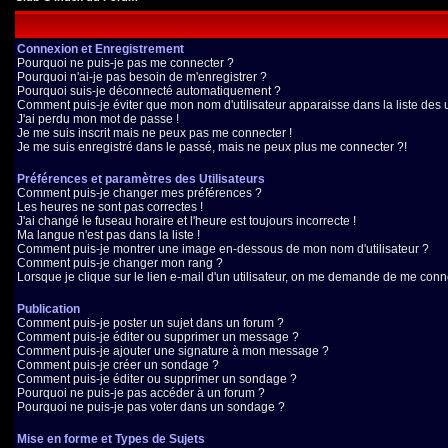
Connexion et Enregistrement
Pourquoi ne puis-je pas me connecter ?
Pourquoi n'ai-je pas besoin de m'enregistrer ?
Pourquoi suis-je déconnecté automatiquement ?
Comment puis-je éviter que mon nom d'utilisateur apparaisse dans la liste des ut
J'ai perdu mon mot de passe !
Je me suis inscrit mais ne peux pas me connecter !
Je me suis enregistré dans le passé, mais ne peux plus me connecter ?!
Préférences et paramètres des Utilisateurs
Comment puis-je changer mes préférences ?
Les heures ne sont pas correctes !
J'ai changé le fuseau horaire et l'heure est toujours incorrecte !
Ma langue n'est pas dans la liste !
Comment puis-je montrer une image en-dessous de mon nom d'utilisateur ?
Comment puis-je changer mon rang ?
Lorsque je clique sur le lien e-mail d'un utilisateur, on me demande de me conne
Publication
Comment puis-je poster un sujet dans un forum ?
Comment puis-je éditer ou supprimer un message ?
Comment puis-je ajouter une signature à mon message ?
Comment puis-je créer un sondage ?
Comment puis-je éditer ou supprimer un sondage ?
Pourquoi ne puis-je pas accéder à un forum ?
Pourquoi ne puis-je pas voter dans un sondage ?
Mise en forme et Types de Sujets