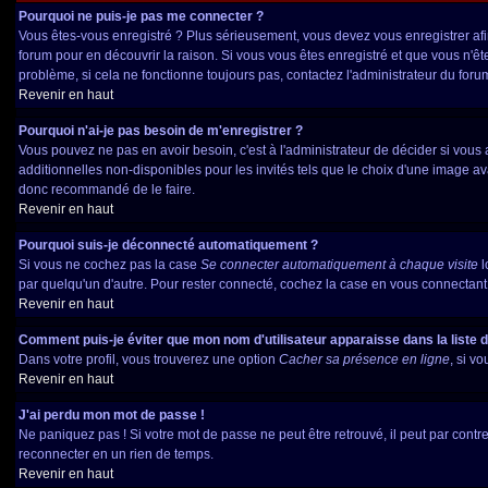
Pourquoi ne puis-je pas me connecter ?
Vous êtes-vous enregistré ? Plus sérieusement, vous devez vous enregistrer afin
forum pour en découvrir la raison. Si vous vous êtes enregistré et que vous n'êt
problème, si cela ne fonctionne toujours pas, contactez l'administrateur du forum,
Revenir en haut
Pourquoi n'ai-je pas besoin de m'enregistrer ?
Vous pouvez ne pas en avoir besoin, c'est à l'administrateur de décider si vou
additionnelles non-disponibles pour les invités tels que le choix d'une image ava
donc recommandé de le faire.
Revenir en haut
Pourquoi suis-je déconnecté automatiquement ?
Si vous ne cochez pas la case
Se connecter automatiquement à chaque visite
l
par quelqu'un d'autre. Pour rester connecté, cochez la case en vous connectant, 
Revenir en haut
Comment puis-je éviter que mon nom d'utilisateur apparaisse dans la liste de
Dans votre profil, vous trouverez une option
Cacher sa présence en ligne
, si v
Revenir en haut
J'ai perdu mon mot de passe !
Ne paniquez pas ! Si votre mot de passe ne peut être retrouvé, il peut par contre 
reconnecter en un rien de temps.
Revenir en haut