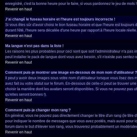
enregistré, c'est la bonne heure pour le faire, si vous pardonnez le jeu de mots !
Revenir en haut
J'ai changé le fuseau horaire et l'heure est toujours incorrecte !
Si vous êtes sûr d'avoir choisi le bon fuseau horaire et que l'heure est toujours 
durant l'été, l'heure sera décalée d'une heure par rapport à l'heure locale réelle.
Revenir en haut
Ma langue n'est pas dans la liste !
Les raisons les plus probables pour ceci sont que soit l'administrateur n'a pas 
peut installer le pack de langue dont vous avez besoin, s'il n'existe pas sentez-
Revenir en haut
Comment puis-je montrer une image en-dessous de mon nom d'utilisateur ?
Il peut y avoir deux images sous votre nom d'utilisateur lorsque vous lisez de
avez fait ou votre statut sur le forum. En-dessous de celle-ci peut se trouver u
choisir la manière dont les avatars seront disponibles. Si vous ne pouvez pas u
qu'elles seront bonnes !).
Revenir en haut
Comment puis-je changer mon rang ?
En général, vous ne pouvez pas directement changer le titre d'un rang (le titre d'
pour indiquer le nombre de messages que vous avez postés, mais aussi pour identi
forum dans le but d'élever son rang, vous trouverez probablement un modérate
Revenir en haut