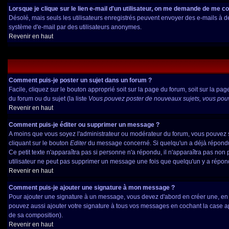
Lorsque je clique sur le lien e-mail d'un utilisateur, on me demande de me c
Désolé, mais seuls les utilisateurs enregistrés peuvent envoyer des e-mails à des 
système d'e-mail par des utilisateurs anonymes.
Revenir en haut
Comment puis-je poster un sujet dans un forum ?
Facile, cliquez sur le bouton approprié soit sur la page du forum, soit sur la pa
du forum ou du sujet (la liste
Vous pouvez poster de nouveaux sujets, vous pouve
Revenir en haut
Comment puis-je éditer ou supprimer un message ?
A moins que vous soyez l'administrateur ou modérateur du forum, vous pouvez 
cliquant sur le bouton
Editer
du message concerné. Si quelqu'un a déjà répondu à
Ce petit texte n'apparaîtra pas si personne n'a répondu, il n'apparaîtra pas non
utilisateur ne peut pas supprimer un message une fois que quelqu'un y a répon
Revenir en haut
Comment puis-je ajouter une signature à mon message ?
Pour ajouter une signature à un message, vous devez d'abord en créer une, en a
pouvez aussi ajouter votre signature à tous vos messages en cochant la case ap
de sa composition).
Revenir en haut