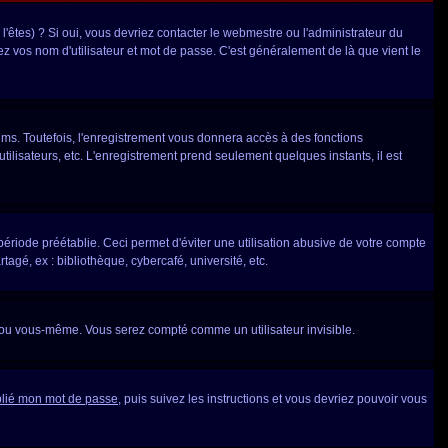
'êtes) ? Si oui, vous devriez contacter le webmestre ou l'administrateur du
ez vos nom d'utilisateur et mot de passe. C'est généralement de là que vient le
ums. Toutefois, l'enregistrement vous donnera accès à des fonctions
utilisateurs, etc. L'enregistrement prend seulement quelques instants, il est
iode préétablie. Ceci permet d'éviter une utilisation abusive de votre compte
gé, ex : bibliothèque, cybercafé, université, etc.
 ou vous-même. Vous serez compté comme un utilisateur invisible.
blié mon mot de passe
, puis suivez les instructions et vous devriez pouvoir vous