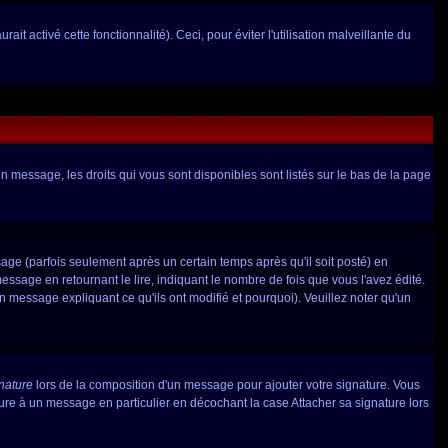
it activé cette fonctionnalité). Ceci, pour éviter l'utilisation malveillante du
un message, les droits qui vous sont disponibles sont listés sur le bas de la page
e (parfois seulement après un certain temps après qu'il soit posté) en
age en retournant le lire, indiquant le nombre de fois que vous l'avez édité.
un message expliquant ce qu'ils ont modifié et pourquoi). Veuillez noter qu'un
gnature
lors de la composition d'un message pour ajouter votre signature. Vous
ure à un message en particulier en décochant la case Attacher sa signature lors