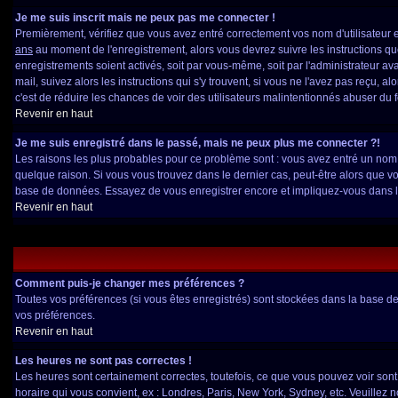
Je me suis inscrit mais ne peux pas me connecter !
Premièrement, vérifiez que vous avez entré correctement vos nom d'utilisateur et 
ans
au moment de l'enregistrement, alors vous devrez suivre les instructions qu
enregistrements soient activés, soit par vous-même, soit par l'administrateur a
mail, suivez alors les instructions qui s'y trouvent, si vous ne l'avez pas reçu, a
c'est de réduire les chances de voir des utilisateurs malintentionnés abuser du
Revenir en haut
Je me suis enregistré dans le passé, mais ne peux plus me connecter ?!
Les raisons les plus probables pour ce problème sont : vous avez entré un nom d
quelque raison. Si vous vous trouvez dans le dernier cas, peut-être alors que vou
base de données. Essayez de vous enregistrer encore et impliquez-vous dans l
Revenir en haut
Comment puis-je changer mes préférences ?
Toutes vos préférences (si vous êtes enregistrés) sont stockées dans la base de 
vos préférences.
Revenir en haut
Les heures ne sont pas correctes !
Les heures sont certainement correctes, toutefois, ce que vous pouvez voir sont 
horaire qui vous convient, ex : Londres, Paris, New York, Sydney, etc. Veuillez 