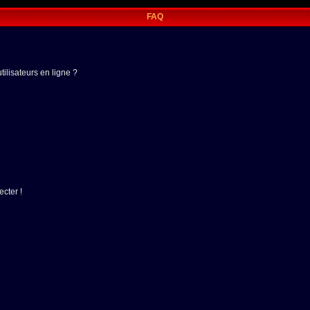
FAQ
ilisateurs en ligne ?
cter !