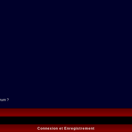
orum ?
Connexion et Enregistrement