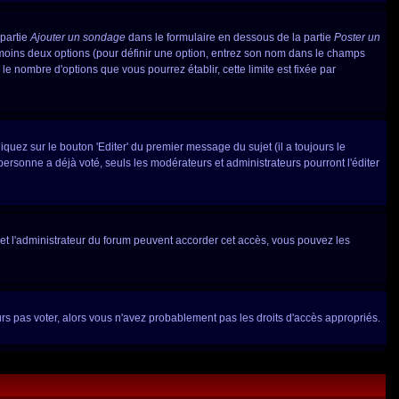
 partie
Ajouter un sondage
dans le formulaire en dessous de la partie
Poster un
 moins deux options (pour définir une option, entrez son nom dans le champs
le nombre d'options que vous pourrez établir, cette limite est fixée par
ez sur le bouton 'Editer' du premier message du sujet (il a toujours le
ersonne a déjà voté, seuls les modérateurs et administrateurs pourront l'éditer
ur et l'administrateur du forum peuvent accorder cet accès, vous pouvez les
urs pas voter, alors vous n'avez probablement pas les droits d'accès appropriés.