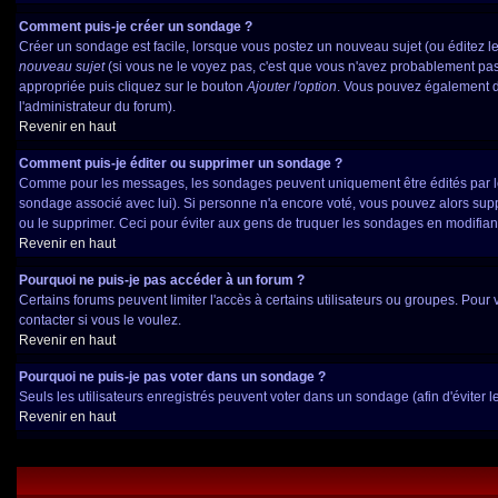
Comment puis-je créer un sondage ?
Créer un sondage est facile, lorsque vous postez un nouveau sujet (ou éditez le
nouveau sujet
(si vous ne le voyez pas, c'est que vous n'avez probablement pas
appropriée puis cliquez sur le bouton
Ajouter l'option
. Vous pouvez également déf
l'administrateur du forum).
Revenir en haut
Comment puis-je éditer ou supprimer un sondage ?
Comme pour les messages, les sondages peuvent uniquement être édités par le po
sondage associé avec lui). Si personne n'a encore voté, vous pouvez alors suppr
ou le supprimer. Ceci pour éviter aux gens de truquer les sondages en modifian
Revenir en haut
Pourquoi ne puis-je pas accéder à un forum ?
Certains forums peuvent limiter l'accès à certains utilisateurs ou groupes. Pour 
contacter si vous le voulez.
Revenir en haut
Pourquoi ne puis-je pas voter dans un sondage ?
Seuls les utilisateurs enregistrés peuvent voter dans un sondage (afin d'éviter 
Revenir en haut