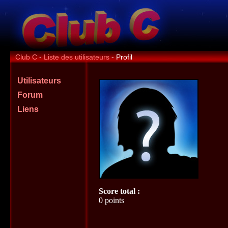
Club C
-
Liste des utilisateurs
- Profil
Utilisateurs
Forum
Liens
Score total :
0 points