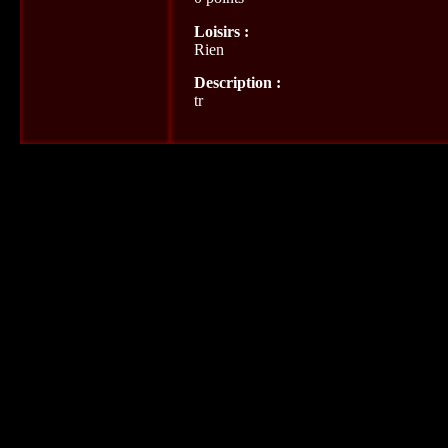
Loisirs :
Rien
Description :
tr