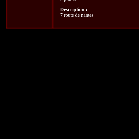
Description :
7 route de nantes